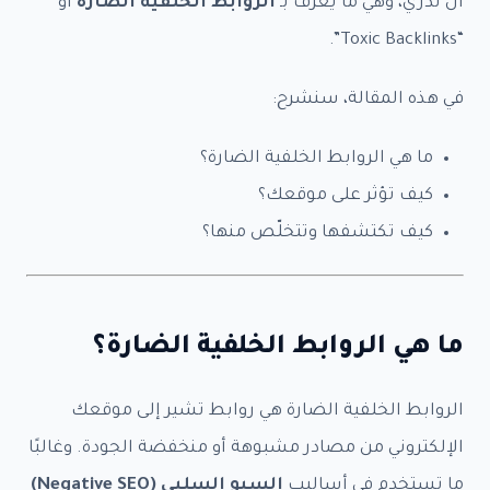
أن تدري، وهي ما يُعرف بـ
الروابط الخلفية الضارة
أو
“Toxic Backlinks”.
في هذه المقالة، سنشرح:
ما هي الروابط الخلفية الضارة؟
كيف تؤثر على موقعك؟
كيف تكتشفها وتتخلّص منها؟
ما هي الروابط الخلفية الضارة؟
الروابط الخلفية الضارة هي روابط تشير إلى موقعك
الإلكتروني من مصادر مشبوهة أو منخفضة الجودة. وغالبًا
ما تستخدم في أساليب
السيو السلبي (Negative SEO)