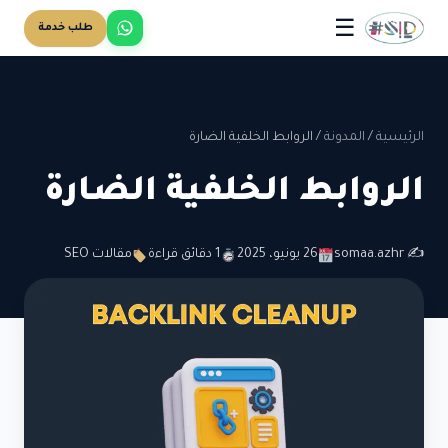
☰
طلب خدمة
الرئيسية
/
المدونة
/
الروابط الخلفية الضارة
الروابط الخلفية الضارة
✍️ somaa.azhr
26 يونيو، 2025
1 دقائق قراءة
مقالات SEO