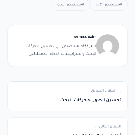
#متخصص SEO
#متخصص سيو
بيانات الدفع
*
Submit
somaa.azhr
خبير SEO متخصص في تحسين محركات
البحث واستراتيجيات الذكاء الاصطناعي.
→ المقال السابق
تحسين الصور لمحركات البحث
المقال التالي ←