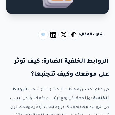
شارك المقال:
الروابط الخلفية الضارة: كيف تؤثر
على موقعك وكيف تتجنبها؟
في عالم تحسين محركات البحث (SEO)، تلعب
الروابط
الخلفية
دورًا مهمًا في رفع ترتيب موقعك. ولكن ليست
كل الروابط مفيدة؛ هناك نوع منها قد يُدمّر موقعك دون