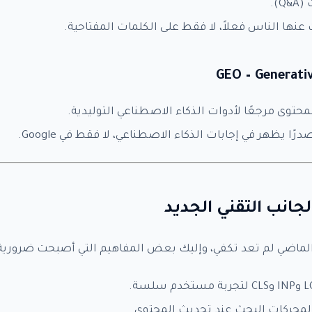
).
عنها الناس فعلاً، لا فقط على الكلمات المفتاحية.
GEO – Generati
نات الدفع
*
حتوى مرجعًا لأدوات الذكاء الاصطناعي التوليدية.
يظهر في إجابات الذكاء الاصطناعي، لا فقط في Google.
Submi
ي الماضي لم تعد تكفي، وإليك بعض المفاهيم التي أصبحت ضرورية
لمحركات البحث عند تحديث المحتوى.