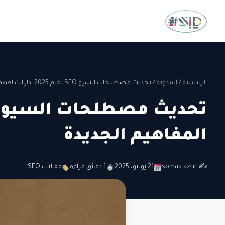
الرئيسية
/
المدونة
/
تحديث مصطلحات السيو SEO لعام 2025: دليلك لفهم المفاهيم الجديدة
المفاهيم الجديدة
✍️ somaa.azhr
21 يوليو، 2025
1 دقائق قراءة
مقالات SEO