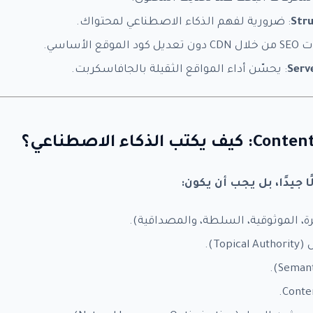
Str
: ضرورية لفهم الذكاء الاصطناعي لمحتواك.
ع الأساسي.
Serv
: يحسّن أداء المواقع الثقيلة بالجافاسكربت.
ا جيدًا، بل يجب أن يكون:
To).