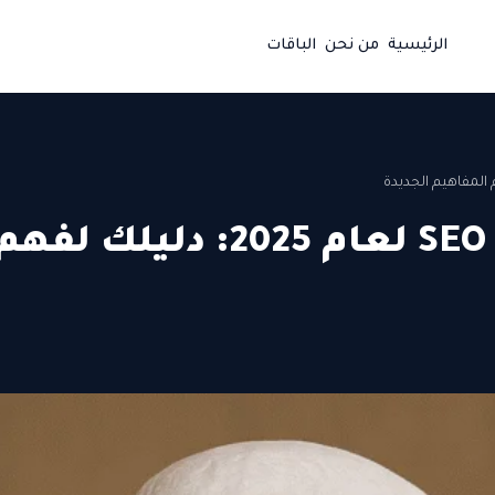
الرئيسية
من نحن
الباقات
تحديث مصطلحات السيو SEO لعام 2025: دليلك لفه