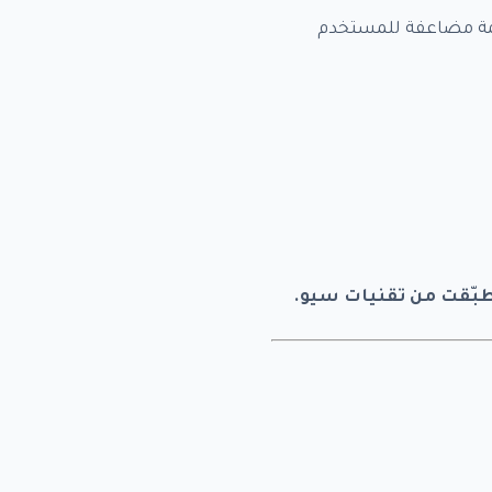
تعني إنشاء محتوى يقدّم قيمة مضاعفة للمستخدم