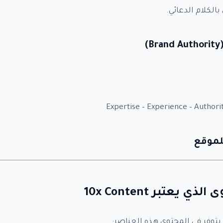
الكلام الدعائي.
Expertise – Experience – Authori
عتبر 10x Content
توفر في المحتوى هذه العناصر: