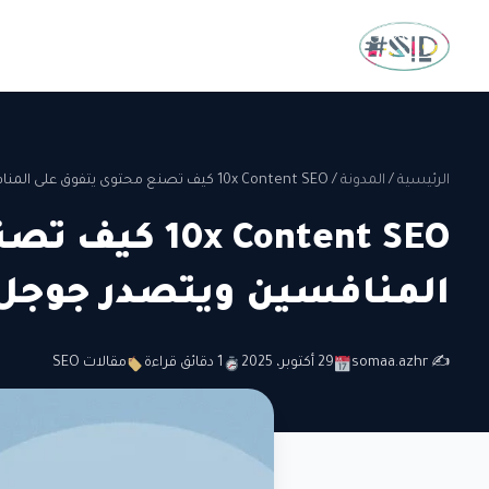
الرئيسية
/
المدونة
/
10x Content SEO كيف تصنع محتوى يتفوق على المنافسين ويتصدر جوجل؟
x Content SEO
المنافسين ويتصدر جوجل
✍️ somaa.azhr
29 أكتوبر، 2025
1 دقائق قراءة
مقالات SEO