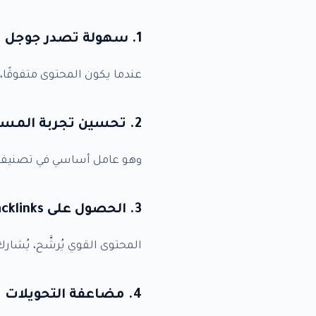
1. سهولة تصدر جوجل
عندما يكون المحتوى متفوقًا،
بيا
2. تحسين تجربة المستخدم (UX)
t
وهو عامل أساسي في تصنيف
3. الحصول على Backlinks طبيعية
المحتوى القوي يُرشَّح، يُشارك،
4. مضاعفة التحويلات والمبيعات