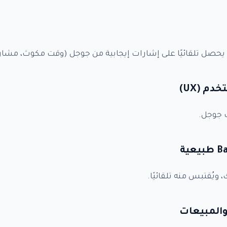
 يحصل تلقائيًا على إشارات إيجابية من جوجل (وقت مكوث، مشارك
نات الدفع
*
Submi
 جوجل.
 ويُقتبس منه تلقائيًا.