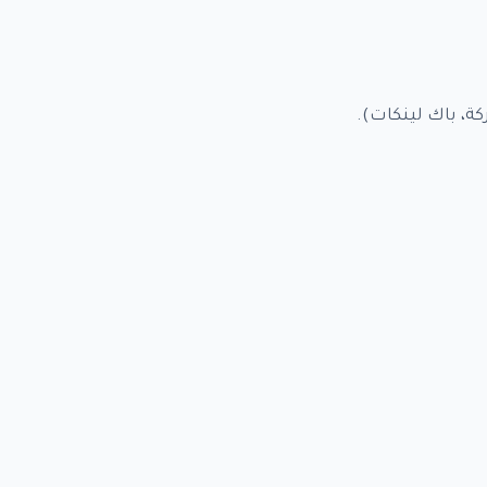
ة، باك لينكات).