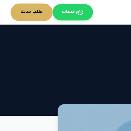
واتساب
طلب خدمة