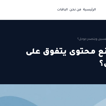
الرئيسية
من نحن
الباقات
10 كيف تصنع محتوى يتفوق على
؟