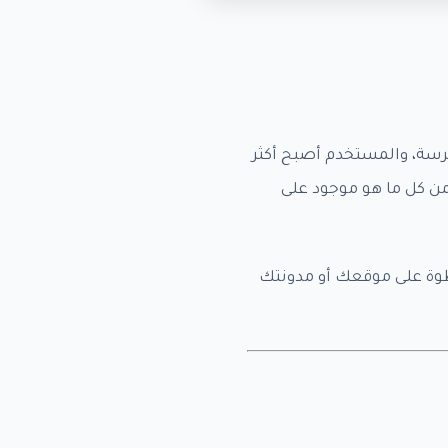
شرسة، والمستخدم أصبح أكثر
ن كل ما هو موجود على
 الفكرة خطوة بخطوة على موقعك أو مدونتك