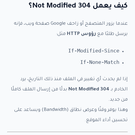
كيف يعمل 304 Not Modified؟
عندما يزور المتصفح أو زاحف Google صفحة ويب، فإنه
يرسل طلبًا مع
رؤوس HTTP
مثل:
If-Modified-Since
If-None-Match
إذا لم يحدث أي تغيير في الملف منذ ذلك التاريخ، يرد
الخادم بـ
304 Not Modified
بدلًا من إرسال الملف كاملًا
من جديد.
وهذا يوفر وقتًا وعرض نطاق (Bandwidth) ويساعد على
تحسين أداء الموقع.