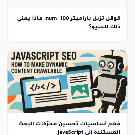
قوقل تزيل باراميتر num=100: ماذا يعني
ذلك للسيو؟
فهم أساسيات تحسين محرّكات البحث
المستندة إلى JavaScript