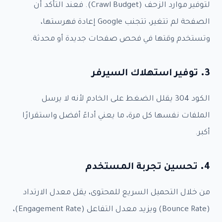
لتوفير موارد الزحف (Crawl Budget). فعند التأكد أن
الصفحة لم تتغير، تتجنب Google إعادة فهرستها،
وتستخدم وقتها في فحص صفحات جديدة أو محدثة.
3.
توفير استهلاك السيرفر
الكود 304 يقلل الضغط على الخادم لأنه لا يرسل
الملفات نفسها كل مرة، ما يعني أداءً أفضل واستقرارًا
أكبر.
4.
تحسين تجربة المستخدم
من خلال التحميل السريع للمحتوى، يقل معدل الارتداد
(Bounce Rate) ويزيد معدل التفاعل (Engagement Rate)،