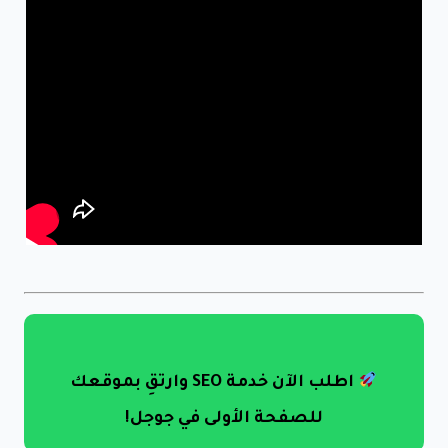
اطلب الآن خدمة SEO وارتقِ بموقعك
للصفحة الأولى في جوجل!