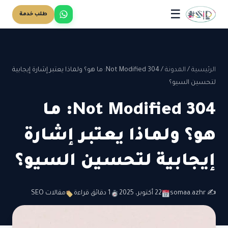
☰
طلب خدمة
الرئيسية
/
المدونة
/
304 Not Modified: ما هو؟ ولماذا يعتبر إشارة إيجابية
لتحسين السيو؟
304 Not Modified: ما
هو؟ ولماذا يعتبر إشارة
إيجابية لتحسين السيو؟
✍️ somaa.azhr
22 أكتوبر، 2025
1 دقائق قراءة
مقالات SEO