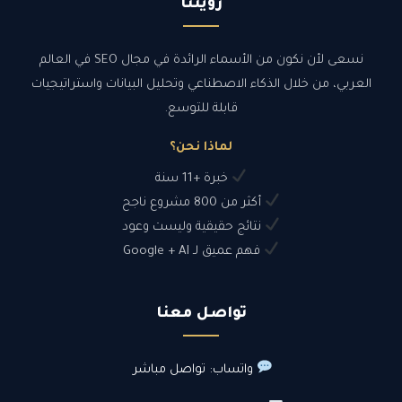
رؤيتنا
نسعى لأن نكون من الأسماء الرائدة في مجال SEO في العالم
العربي، من خلال الذكاء الاصطناعي وتحليل البيانات واستراتيجيات
قابلة للتوسع.
لماذا نحن؟
خبرة +11 سنة
أكثر من 800 مشروع ناجح
نتائج حقيقية وليست وعود
فهم عميق لـ Google + AI
تواصل معنا
واتساب: تواصل مباشر