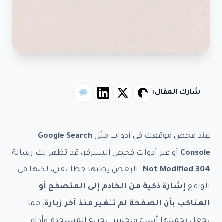
شارك المقال:
عند فحص موقعك في أدوات مثل
Google Search
Console
أو عبر أدوات فحص السيرفر، قد تظهر لك رسالة
304 Not Modified
. البعض يظنها خطأ تقني، لكنها في
الواقع
إشارة ذكية من الخادم إلى المتصفح أو
العناكب بأن الصفحة لم تتغير منذ آخر زيارة
، مما
يجعل تحميلها أسرع ويحسن تجربة المستخدم وأداء