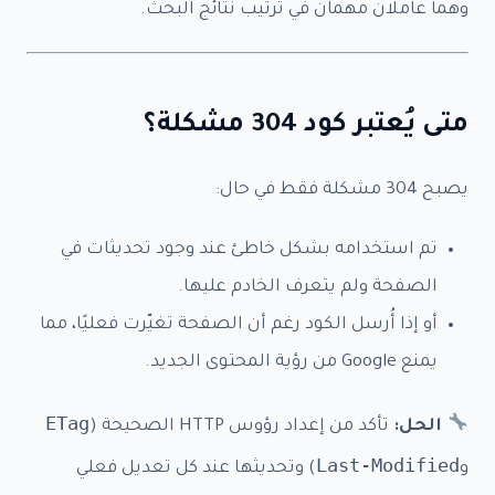
وهما عاملان مهمان في ترتيب نتائج البحث.
متى يُعتبر كود 304 مشكلة؟
يصبح 304 مشكلة فقط في حال:
تم استخدامه بشكل خاطئ عند وجود تحديثات في
الصفحة ولم يتعرف الخادم عليها.
أو إذا أُرسل الكود رغم أن الصفحة تغيّرت فعليًا، مما
يمنع Google من رؤية المحتوى الجديد.
ETag
الحل:
تأكد من إعداد رؤوس HTTP الصحيحة (
Last-Modified
و
) وتحديثها عند كل تعديل فعلي