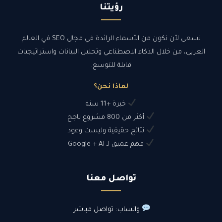
رؤيتنا
نسعى لأن نكون من الأسماء الرائدة في مجال SEO في العالم
العربي، من خلال الذكاء الاصطناعي وتحليل البيانات واستراتيجيات
قابلة للتوسع.
لماذا نحن؟
خبرة +11 سنة
أكثر من 800 مشروع ناجح
نتائج حقيقية وليست وعود
فهم عميق لـ Google + AI
تواصل معنا
واتساب: تواصل مباشر