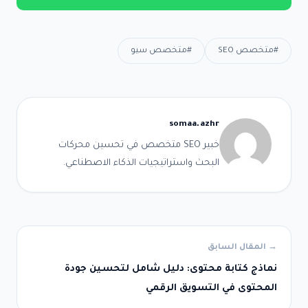
#متخصص SEO
#متخصص سيو
somaa.azhr
خبير SEO متخصص في تحسين محركات
البحث واستراتيجيات الذكاء الاصطناعي.
→ المقال السابق
نماذج كتابة محتوى: دليل شامل لتحسين جودة
المحتوى في التسويق الرقمي