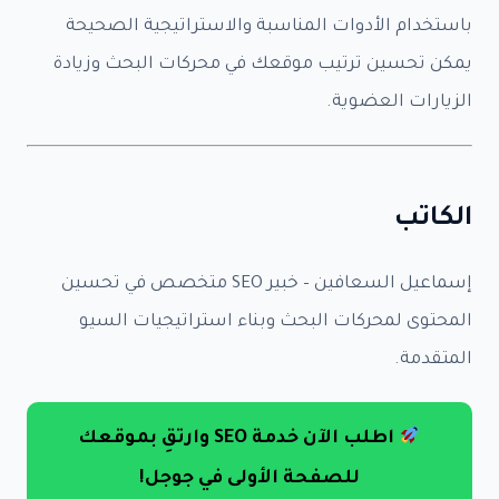
باستخدام الأدوات المناسبة والاستراتيجية الصحيحة
يمكن تحسين ترتيب موقعك في محركات البحث وزيادة
الزيارات العضوية.
الكاتب
إسماعيل السعافين – خبير SEO متخصص في تحسين
المحتوى لمحركات البحث وبناء استراتيجيات السيو
المتقدمة.
اطلب الآن خدمة SEO وارتقِ بموقعك
للصفحة الأولى في جوجل!