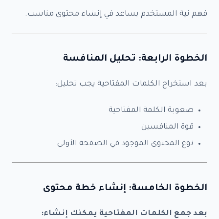
خدمة SEO - دفعة 1 -
$99.90
فهم نية المستخدم يساعد في إنشاء محتوى مناسب.
خدمة SEO - دفعة 2 -
$149.90
خدمة SEO - دفعة 3 -
$199.90
الخطوة الرابعة: تحليل المنافسة
خدمة SEO - دفعة 4 -
$299.90
دفعة ثانوية - 1 -
$124.90
بعد استخراج الكلمات المفتاحية يجب تحليل:
دفعة ثانوية - 2 -
$129.90
صعوبة الكلمة المفتاحية
الإمبراطور – Authority SEO -
$999.90
قوة المنافسين
نيرد السيطرة – Domination -
$1,999.90
نوع المحتوى الموجود في الصفحة الأولى
سريعة – SEO Express -
$49.90
النشاط الجغرافي -
$79.90
SEO يوتيوب -
$79.90
الخطوة الخامسة: إنشاء خطة محتوى
ASO للتطبيقات -
$149.90
Google Merchant SEO -
$99.90
بعد جمع الكلمات المفتاحية يمكنك إنشاء: