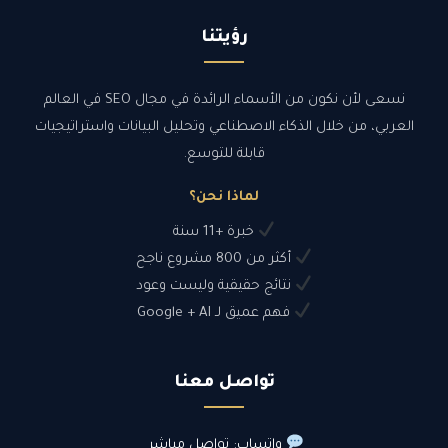
رؤيتنا
نسعى لأن نكون من الأسماء الرائدة في مجال SEO في العالم
العربي، من خلال الذكاء الاصطناعي وتحليل البيانات واستراتيجيات
قابلة للتوسع.
لماذا نحن؟
خبرة +11 سنة
أكثر من 800 مشروع ناجح
نتائج حقيقية وليست وعود
فهم عميق لـ Google + AI
تواصل معنا
واتساب: تواصل مباشر