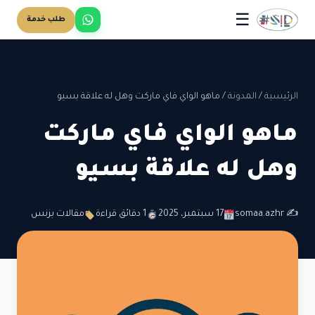
☰
طلب خدمة
الرئيسية
/
المدونة
/
ماهو الواي فاي ماركت وهل له علاقة بسيو
ماهو الواي فاي ماركت
وهل له علاقة بسيو
✍️ somaa.azhr
17 سبتمبر، 2025
1 دقائق قراءة
مقالات بزنس