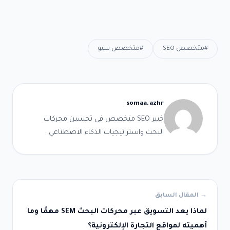
#متخصص SEO
#متخصص سيو
somaa.azhr
خبير SEO متخصص في تحسين محركات
البحث واستراتيجيات الذكاء الاصطناعي.
→ المقال السابق
لماذا يعد التسويق عبر محركات البحث SEM مهمًا وما
أهميته لمواقع التجارة الإلكترونية؟