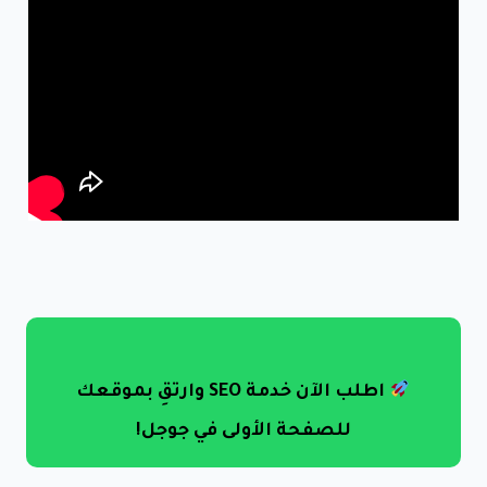
و
ف
اطلب الآن خدمة SEO وارتقِ بموقعك
للصفحة الأولى في جوجل!