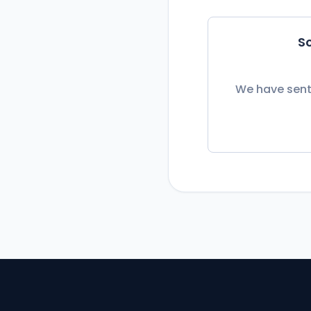
So
We have sent 