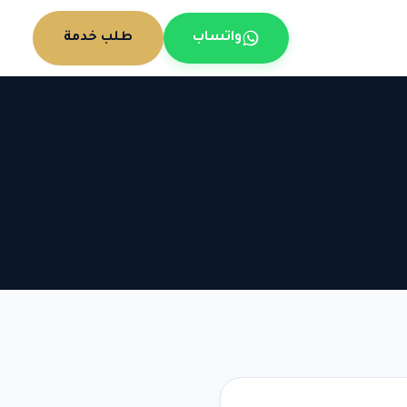
واتساب
طلب خدمة
×