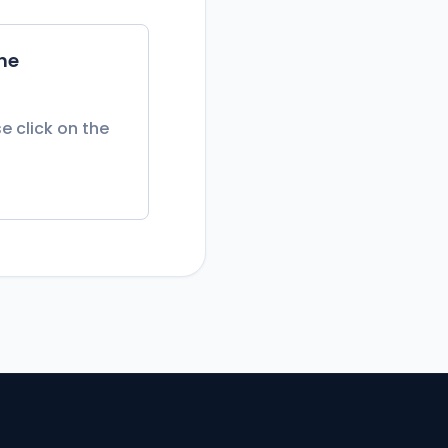
the
e click on the